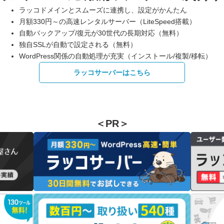
ラッコドメインとスムーズに連携し、設定がかんたん
月額330円～の高速レンタルサーバー（LiteSpeed搭載）
自動バックアップ/復元が30世代の長期対応（無料）
独自SSLが自動で設定される（無料）
WordPress関係の自動処理が充実（インストール/複製/移転）
ラッコサーバーはこちら
＜PR＞