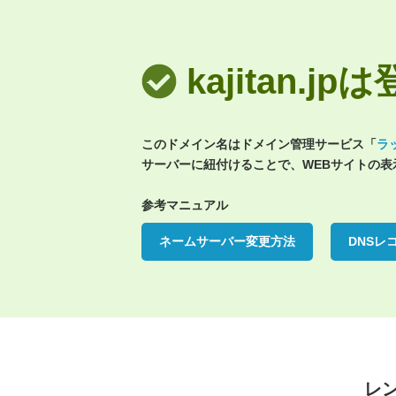
kajitan.
このドメイン名はドメイン管理サービス「
ラ
サーバーに紐付けることで、WEBサイトの
参考マニュアル
ネームサーバー変更方法
DNSレ
レ