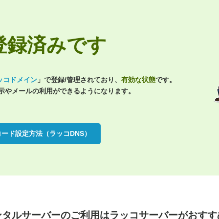
jpは登録済みです
ッコドメイン
」で登録/管理されており、
有効な状態
です。
表示やメールの利用ができるようになります。
コード設定方法（ラッコDNS）
ンタルサーバーのご利用は
ラッコサーバーがおすす